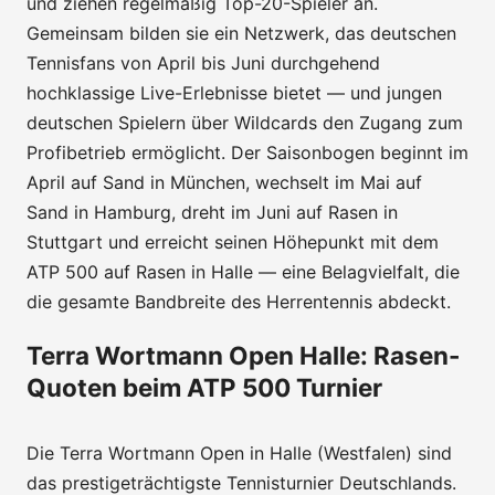
und ziehen regelmäßig Top-20-Spieler an.
Gemeinsam bilden sie ein Netzwerk, das deutschen
Tennisfans von April bis Juni durchgehend
hochklassige Live-Erlebnisse bietet — und jungen
deutschen Spielern über Wildcards den Zugang zum
Profibetrieb ermöglicht. Der Saisonbogen beginnt im
April auf Sand in München, wechselt im Mai auf
Sand in Hamburg, dreht im Juni auf Rasen in
Stuttgart und erreicht seinen Höhepunkt mit dem
ATP 500 auf Rasen in Halle — eine Belagvielfalt, die
die gesamte Bandbreite des Herrentennis abdeckt.
Terra Wortmann Open Halle: Rasen-
Quoten beim ATP 500 Turnier
Die Terra Wortmann Open in Halle (Westfalen) sind
das prestigeträchtigste Tennisturnier Deutschlands.