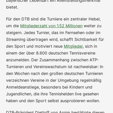
bayerischer Lebensart ein Alleinstellungsmerkmal
bietet.
Für den DTB sind die Turniere ein zentraler Hebel,
um die
Mitgliederzahl von 1,52 Millionen
weiter zu
steigern. Jedes Turnier, das im Fernsehen oder im
Streaming übertragen wird, schafft Sichtbarkeit für
den Sport und motiviert neue
Mitglieder
, sich in
einem der über 8.600 deutschen Tennisvereine
anzumelden. Der Zusammenhang zwischen ATP-
Turnieren und Vereinswachstum ist nachweisbar: In
den Wochen nach den großen deutschen Turnieren
verzeichnen Vereine in der Umgebung regelmäßig
Anmeldeanstiege, besonders bei Kindern und
Jugendlichen, die ihre Tennishelden live gesehen
haben und den Sport selbst ausprobieren wollen.
DTB-Präsident Dietloff von Arnim bestätigte diesen