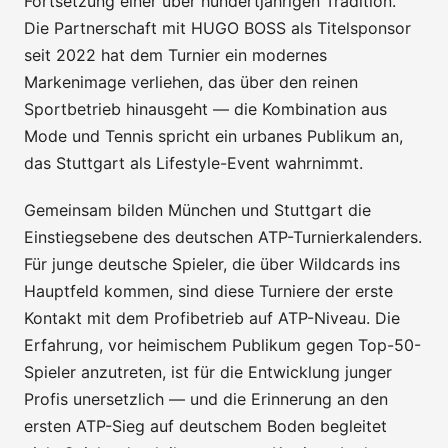
Fortsetzung einer über hundertjährigen Tradition.
Die Partnerschaft mit HUGO BOSS als Titelsponsor
seit 2022 hat dem Turnier ein modernes
Markenimage verliehen, das über den reinen
Sportbetrieb hinausgeht — die Kombination aus
Mode und Tennis spricht ein urbanes Publikum an,
das Stuttgart als Lifestyle-Event wahrnimmt.
Gemeinsam bilden München und Stuttgart die
Einstiegsebene des deutschen ATP-Turnierkalenders.
Für junge deutsche Spieler, die über Wildcards ins
Hauptfeld kommen, sind diese Turniere der erste
Kontakt mit dem Profibetrieb auf ATP-Niveau. Die
Erfahrung, vor heimischem Publikum gegen Top-50-
Spieler anzutreten, ist für die Entwicklung junger
Profis unersetzlich — und die Erinnerung an den
ersten ATP-Sieg auf deutschem Boden begleitet