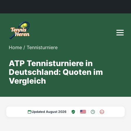
Home
/
Tennisturniere
ATP Tennisturniere in
Deutschland: Quoten im
Vergleich
Updated August 2026
18+