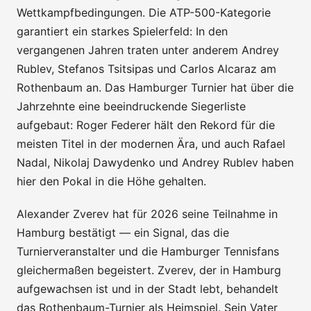
Wettkampfbedingungen. Die ATP-500-Kategorie
garantiert ein starkes Spielerfeld: In den
vergangenen Jahren traten unter anderem Andrey
Rublev, Stefanos Tsitsipas und Carlos Alcaraz am
Rothenbaum an. Das Hamburger Turnier hat über die
Jahrzehnte eine beeindruckende Siegerliste
aufgebaut: Roger Federer hält den Rekord für die
meisten Titel in der modernen Ära, und auch Rafael
Nadal, Nikolaj Dawydenko und Andrey Rublev haben
hier den Pokal in die Höhe gehalten.
Alexander Zverev hat für 2026 seine Teilnahme in
Hamburg bestätigt — ein Signal, das die
Turnierveranstalter und die Hamburger Tennisfans
gleichermaßen begeistert. Zverev, der in Hamburg
aufgewachsen ist und in der Stadt lebt, behandelt
das Rothenbaum-Turnier als Heimspiel. Sein Vater