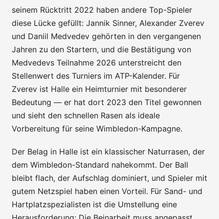
seinem Rücktritt 2022 haben andere Top-Spieler
diese Lücke gefüllt: Jannik Sinner, Alexander Zverev
und Daniil Medvedev gehörten in den vergangenen
Jahren zu den Startern, und die Bestätigung von
Medvedevs Teilnahme 2026 unterstreicht den
Stellenwert des Turniers im ATP-Kalender. Für
Zverev ist Halle ein Heimturnier mit besonderer
Bedeutung — er hat dort 2023 den Titel gewonnen
und sieht den schnellen Rasen als ideale
Vorbereitung für seine Wimbledon-Kampagne.
Der Belag in Halle ist ein klassischer Naturrasen, der
dem Wimbledon-Standard nahekommt. Der Ball
bleibt flach, der Aufschlag dominiert, und Spieler mit
gutem Netzspiel haben einen Vorteil. Für Sand- und
Hartplatzspezialisten ist die Umstellung eine
Herausforderung: Die Beinarbeit muss angepasst