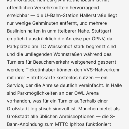
öffentlichen Verkehrsmitteln hervorragend
erreichbar — die U-Bahn-Station Hallerstraße liegt
nur wenige Gehminuten entfernt, und mehrere
Buslinien halten in unmittelbarer Nähe. Stuttgart
empfiehlt ausdrücklich die Anreise per ÖPNV, da
Parkplätze am TC Weissenhof stark begrenzt sind
und die umliegenden Wohnstraßen während des
Turniers für Besucherverkehr weitgehend gesperrt
werden; Ticketinhaber können den VVS-Nahverkehr
mit ihrer Eintrittskarte kostenlos nutzen — ein
Service, der die Anreise deutlich vereinfacht. In Halle
sind Parkmöglichkeiten an der OWL Arena
vorhanden, was für ein Turnier außerhalb einer
Großstadt logistisch sinnvoll ist. München bietet als
Großstadt alle üblichen Anreiseoptionen — die S-
Bahn-Anbindung zum MTTC Iphitos funktioniert