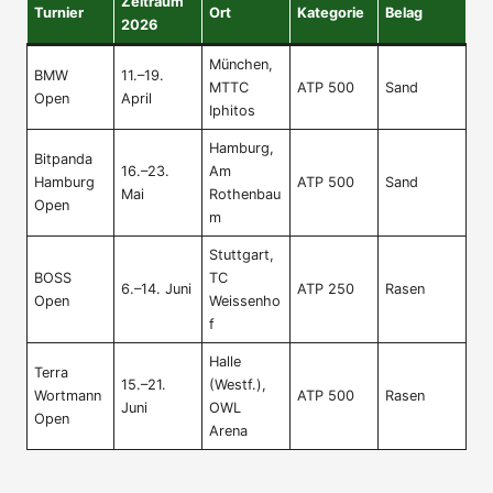
Zeitraum
Turnier
Ort
Kategorie
Belag
2026
München,
BMW
11.–19.
MTTC
ATP 500
Sand
Open
April
Iphitos
Hamburg,
Bitpanda
16.–23.
Am
Hamburg
ATP 500
Sand
Mai
Rothenbau
Open
m
Stuttgart,
BOSS
TC
6.–14. Juni
ATP 250
Rasen
Open
Weissenho
f
Halle
Terra
15.–21.
(Westf.),
Wortmann
ATP 500
Rasen
Juni
OWL
Open
Arena