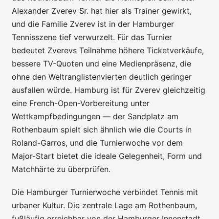
Alexander Zverev Sr. hat hier als Trainer gewirkt,
und die Familie Zverev ist in der Hamburger
Tennisszene tief verwurzelt. Für das Turnier
bedeutet Zverevs Teilnahme höhere Ticketverkäufe,
bessere TV-Quoten und eine Medienpräsenz, die
ohne den Weltranglistenvierten deutlich geringer
ausfallen würde. Hamburg ist für Zverev gleichzeitig
eine French-Open-Vorbereitung unter
Wettkampfbedingungen — der Sandplatz am
Rothenbaum spielt sich ähnlich wie die Courts in
Roland-Garros, und die Turnierwoche vor dem
Major-Start bietet die ideale Gelegenheit, Form und
Matchhärte zu überprüfen.
Die Hamburger Turnierwoche verbindet Tennis mit
urbaner Kultur. Die zentrale Lage am Rothenbaum,
fußläufig erreichbar von der Hamburger Innenstadt,