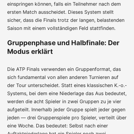
einspringen können, falls ein Teilnehmer nach dem
ersten Match ausscheidet. Dieses System stellt
sicher, dass die Finals trotz der langen, belastenden
Saison mit einem vollständigen Feld stattfinden.
Gruppenphase und Halbfinale: Der
Modus erklärt
Die ATP Finals verwenden ein Gruppenformat, das
sich fundamental von allen anderen Turnieren auf
der Tour unterscheidet. Statt eines klassischen K.-o.-
Systems, bei dem eine Niederlage das Aus bedeutet,
werden die acht Spieler in zwei Gruppen zu je vier
aufgeteilt. Innerhalb jeder Gruppe spielt jeder gegen
jeden — drei Gruppenspiele pro Spieler, verteilt über
eine Woche. Das bedeutet: Selbst nach einer
Auftaktniederlage hat ein Spieler noch zwei