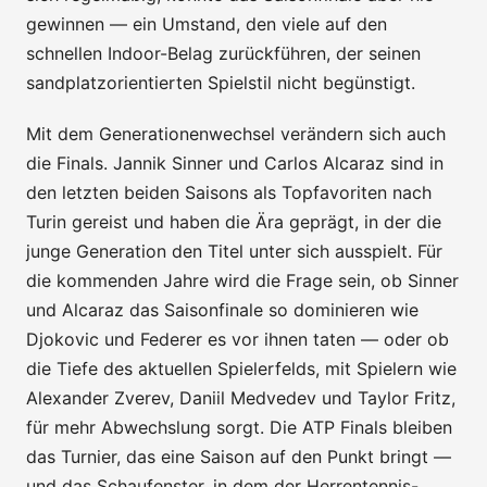
gewinnen — ein Umstand, den viele auf den
schnellen Indoor-Belag zurückführen, der seinen
sandplatzorientierten Spielstil nicht begünstigt.
Mit dem Generationenwechsel verändern sich auch
die Finals. Jannik Sinner und Carlos Alcaraz sind in
den letzten beiden Saisons als Topfavoriten nach
Turin gereist und haben die Ära geprägt, in der die
junge Generation den Titel unter sich ausspielt. Für
die kommenden Jahre wird die Frage sein, ob Sinner
und Alcaraz das Saisonfinale so dominieren wie
Djokovic und Federer es vor ihnen taten — oder ob
die Tiefe des aktuellen Spielerfelds, mit Spielern wie
Alexander Zverev, Daniil Medvedev und Taylor Fritz,
für mehr Abwechslung sorgt. Die ATP Finals bleiben
das Turnier, das eine Saison auf den Punkt bringt —
und das Schaufenster, in dem der Herrentennis-