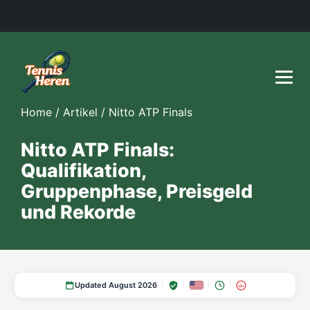
Home
/
Artikel
/
Nitto ATP Finals
Nitto ATP Finals:
Qualifikation,
Gruppenphase, Preisgeld
und Rekorde
Updated August 2026
18+