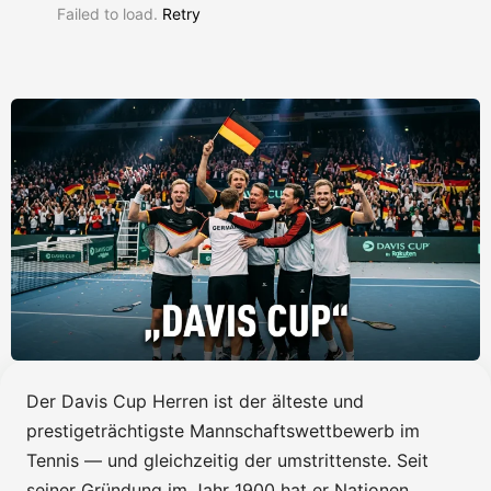
Failed to load.
Retry
Der Davis Cup Herren ist der älteste und
prestigeträchtigste Mannschaftswettbewerb im
Tennis — und gleichzeitig der umstrittenste. Seit
seiner Gründung im Jahr 1900 hat er Nationen