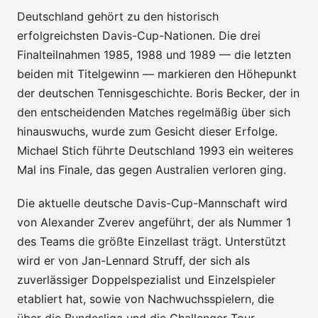
Deutschland gehört zu den historisch
erfolgreichsten Davis-Cup-Nationen. Die drei
Finalteilnahmen 1985, 1988 und 1989 — die letzten
beiden mit Titelgewinn — markieren den Höhepunkt
der deutschen Tennisgeschichte. Boris Becker, der in
den entscheidenden Matches regelmäßig über sich
hinauswuchs, wurde zum Gesicht dieser Erfolge.
Michael Stich führte Deutschland 1993 ein weiteres
Mal ins Finale, das gegen Australien verloren ging.
Die aktuelle deutsche Davis-Cup-Mannschaft wird
von Alexander Zverev angeführt, der als Nummer 1
des Teams die größte Einzellast trägt. Unterstützt
wird er von Jan-Lennard Struff, der sich als
zuverlässiger Doppelspezialist und Einzelspieler
etabliert hat, sowie von Nachwuchsspielern, die
über die Bundesliga und die Challenger Tour