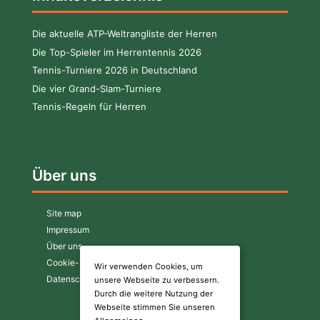
Die aktuelle ATP-Weltrangliste der Herren
Die Top-Spieler im Herrentennis 2026
Tennis-Turniere 2026 in Deutschland
Die vier Grand-Slam-Turniere
Tennis-Regeln für Herren
Über uns
Site map
Impressum
Über uns
Cookie-Richtlinie
Wir verwenden Cookies, um
Datenschutzerklärung
unsere Webseite zu verbessern.
Durch die weitere Nutzung der
Webseite stimmen Sie unseren