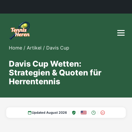
Home
/
Artikel
/
Davis Cup
Davis Cup Wetten:
Strategien & Quoten für
Herrentennis
Updated August 2026
18+