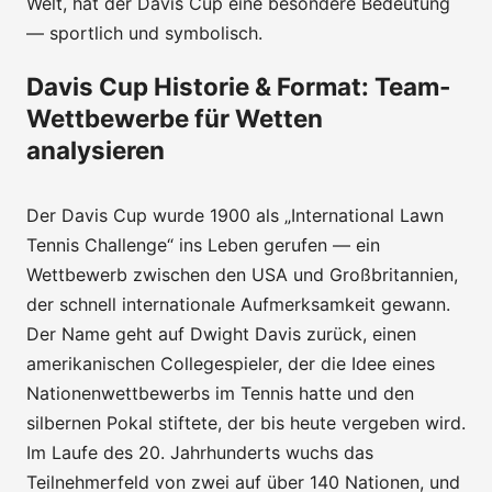
Welt, hat der Davis Cup eine besondere Bedeutung
— sportlich und symbolisch.
Davis Cup Historie & Format: Team-
Wettbewerbe für Wetten
analysieren
Der Davis Cup wurde 1900 als „International Lawn
Tennis Challenge“ ins Leben gerufen — ein
Wettbewerb zwischen den USA und Großbritannien,
der schnell internationale Aufmerksamkeit gewann.
Der Name geht auf Dwight Davis zurück, einen
amerikanischen Collegespieler, der die Idee eines
Nationenwettbewerbs im Tennis hatte und den
silbernen Pokal stiftete, der bis heute vergeben wird.
Im Laufe des 20. Jahrhunderts wuchs das
Teilnehmerfeld von zwei auf über 140 Nationen, und