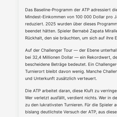
Das Baseline-Programm der ATP adressiert dies
Mindest-Einkommen von 100 000 Dollar pro Jah
reduziert. 2025 wurden über dieses Programm m
beendet hätten. Spieler Bernabé Zapata Mirall
Rückhalt, den sie bräuchten, um sich auf ihre 
Auf der Challenger Tour — der Ebene unterhal
bei 32,4 Millionen Dollar — ein Rekordwert, d
bescheidene Beträge bedeutet. Ein Challenger
Turnierort bleibt davon wenig. Manche Challeng
und Unterkunft zusätzlich verteuert.
Die ATP arbeitet daran, diese Kluft zu verringe
Wer verletzt ausfällt, verdient nichts. Wer in
zu den lukrativsten Turnieren. Für die Spiel
bislang deutlichste Versuch der ATP, aus dies