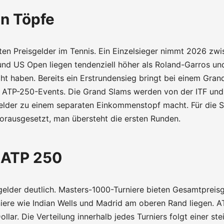
en Töpfe
ten Preisgelder im Tennis. Ein Einzelsieger nimmt 2026 zwi
und US Open liegen tendenziell höher als Roland-Garros und
höht haben. Bereits ein Erstrundensieg bringt bei einem Gr
n ATP-250-Events. Die Grand Slams werden von der ITF und
sgelder zu einem separaten Einkommenstopf macht. Für die S
 vorausgesetzt, man übersteht die ersten Runden.
 ATP 250
sgelder deutlich. Masters-1000-Turniere bieten Gesamtpreisg
iere wie Indian Wells und Madrid am oberen Rand liegen. ATP
llar. Die Verteilung innerhalb jedes Turniers folgt einer ste