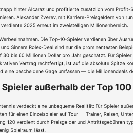
knapp hinter Alcaraz und profitierte zusätzlich vom Profit-Sh
nieren. Alexander Zverev, mit Karriere-Preisgeldern von rund
 verdiente 2025 erneut im zweistelligen Millionenbereich.
erbeeinnahmen. Die Top-10-Spieler verdienen über Ausrüs
g und Sinners Rolex-Deal sind nur die prominentesten Bei
f 30 bis 60 Millionen Dollar pro Jahr geschätzt. Für Spiel
ukrativen Vertrag rechtfertigt, ist auf die absolute Spitze k
nd eine bescheidene Gage umfassen — die Millionendeals de
s Spieler außerhalb der Top 100
tennis verdeckt eine unbequeme Realität: Für Spieler außerh
sten für einen Einzelspieler auf Tour — Trainer, Reisen, Unt
Rang 120 verdient durch Preisgelder und Antrittsgebühren 
nig Spielraum lässt.