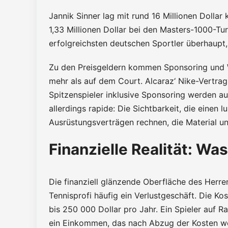
Jannik Sinner lag mit rund 16 Millionen Dollar 
1,33 Millionen Dollar bei den Masters-1000-Tur
erfolgreichsten deutschen Sportler überhaupt,
Zu den Preisgeldern kommen Sponsoring und W
mehr als auf dem Court. Alcaraz‘ Nike-Vertra
Spitzenspieler inklusive Sponsoring werden au
allerdings rapide: Die Sichtbarkeit, die einen l
Ausrüstungsverträgen rechnen, die Material u
Finanzielle Realität: Wa
Die finanziell glänzende Oberfläche des Herren
Tennisprofi häufig ein Verlustgeschäft. Die Ko
bis 250 000 Dollar pro Jahr. Ein Spieler auf 
ein Einkommen, das nach Abzug der Kosten we